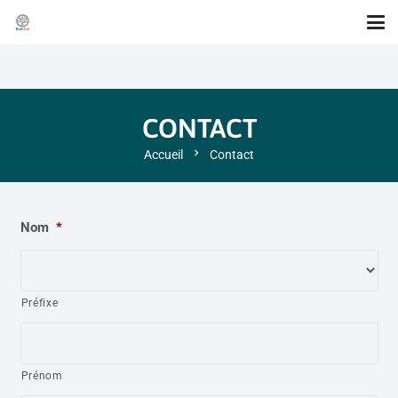
CONTACT
chevron_right
Accueil
Contact
Nom
*
Préfixe
Prénom