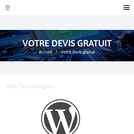
VOTRE DEVIS GRATUIT
chevron_right
Accueil
Votre devis gratuit
Nos Technologies