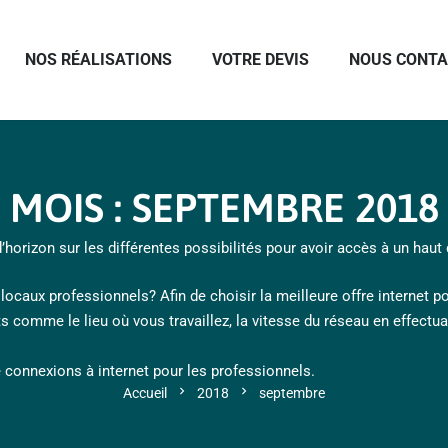
NOS RÉALISATIONS
VOTRE DEVIS
NOUS CONT
MOIS :
SEPTEMBRE 2018
d’horizon sur les différentes possibilités pour avoir accès à un haut 
ocaux professionnels? Afin de choisir la meilleure offre internet pour
s comme le lieu où vous travaillez, la vitesse du réseau en effectuant
e connexions à internet pour les professionnels.
chevron_right
chevron_right
Accueil
2018
septembre