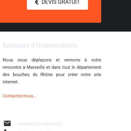
DEVIS GRATUIT
Secteurs d’Interventions
Nous nous déplaçons et vennons à votre
rencontre à Marseille et dans tout le département
des bouches du Rhône pour créer votre site
internet.
Contactez-nous…
mail
contact@romcat.fr