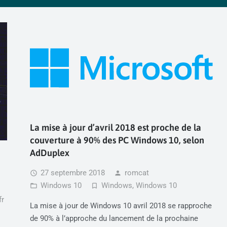
La mise à jour d’avril 2018 est proche de la
couverture à 90% des PC Windows 10, selon
AdDuplex
27 septembre 2018
romcat
access_time
person
Windows 10
Windows
,
Windows 10
folder_open
turned_in_not
fr
La mise à jour de Windows 10 avril 2018 se rapproche
de 90% à l’approche du lancement de la prochaine