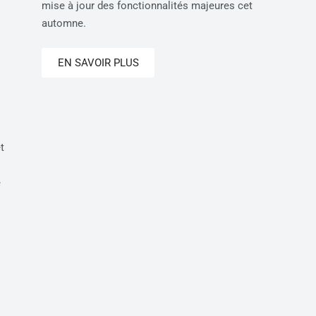
mise à jour des fonctionnalités majeures cet
automne.
EN SAVOIR PLUS
t
e