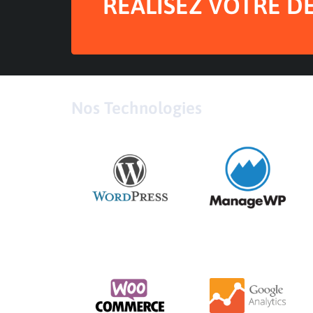
REALISEZ VOTRE D
Nos Technologies