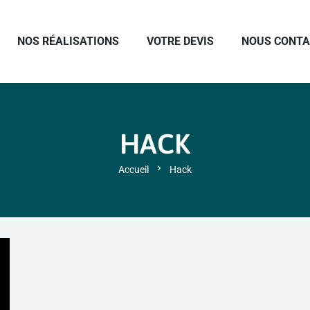
NOS RÉALISATIONS
VOTRE DEVIS
NOUS CONT
HACK
chevron_right
Accueil
Hack