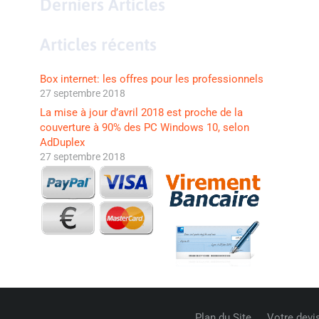
Derniers Articles
Articles récents
Box internet: les offres pour les professionnels
27 septembre 2018
La mise à jour d’avril 2018 est proche de la
couverture à 90% des PC Windows 10, selon
AdDuplex
27 septembre 2018
Plan du Site
Votre devi