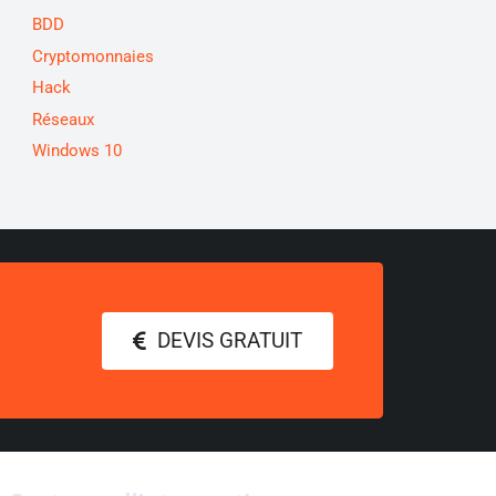
BDD
Cryptomonnaies
Hack
Réseaux
Windows 10
DEVIS GRATUIT