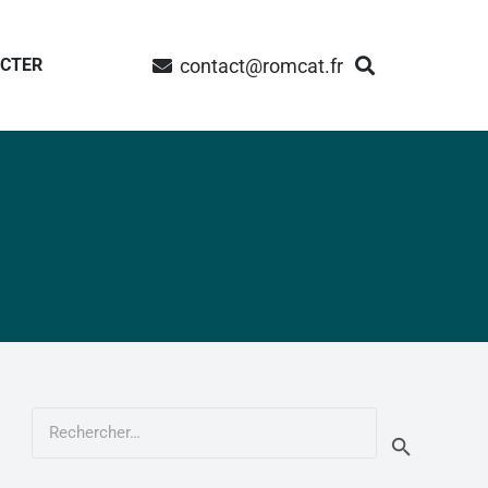
contact@romcat.fr
ACTER
Rechercher :