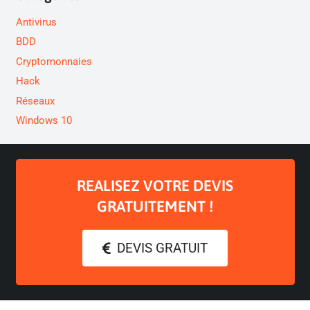
Antivirus
BDD
Cryptomonnaies
Hack
Réseaux
Windows 10
REALISEZ VOTRE DEVIS
GRATUITEMENT !
DEVIS GRATUIT