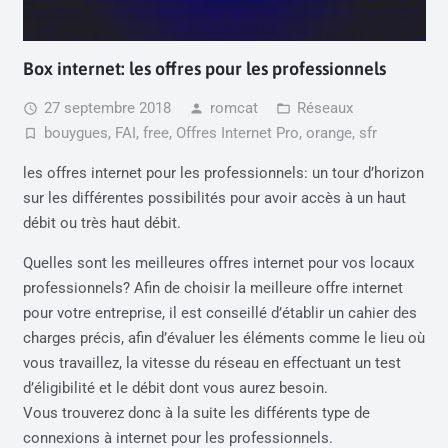
Box internet: les offres pour les professionnels
27 septembre 2018
romcat
Réseaux
access_time
person
folder_open
bouygues
,
FAI
,
free
,
Offres Internet Pro
,
orange
,
sfr
turned_in_not
les offres internet pour les professionnels: un tour d’horizon
sur les différentes possibilités pour avoir accès à un haut
débit ou très haut débit.
Quelles sont les meilleures offres internet pour vos locaux
professionnels? Afin de choisir la meilleure offre internet
pour votre entreprise, il est conseillé d’établir un cahier des
charges précis, afin d’évaluer les éléments comme le lieu où
vous travaillez, la vitesse du réseau en effectuant un test
d’éligibilité et le débit dont vous aurez besoin.
Vous trouverez donc à la suite les différents type de
connexions à internet pour les professionnels.