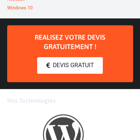
Windows 10
REALISEZ VOTRE DEVIS
GRATUITEMENT !
DEVIS GRATUIT
Nos Technologies