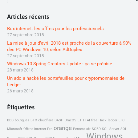
Articles récents
Box internet: les offres pour les professionnels
27 septembre 2018
La mise à jour d’avril 2018 est proche de la couverture à 90%
des PC Windows 10, selon AdDuplex
27 septembre 2018
Windows 10 Spring Creators Update : ça se précise
28 mars 2018
Un ado a hacké les portefeuilles pour cryptomonnaies de
Ledger
26 mars 2018
Étiquettes
BDD
bouygues
BTC
cloudflare
DASH
DracOS
ETH
FAI
free
Hack
ledger
LTC
orange
Microsoft
Offres Internet Pro
Pentest
sfr
SGBD
SQL Server
SQL
Windows