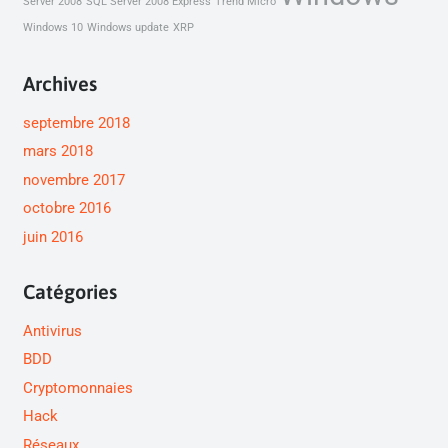
Server 2008
SQL Server 2008 Express
Trend Micro
Windows 10
Windows update
XRP
Archives
septembre 2018
mars 2018
novembre 2017
octobre 2016
juin 2016
Catégories
Antivirus
BDD
Cryptomonnaies
Hack
Réseaux