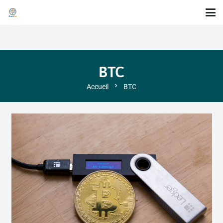
BTC
chevron_right
Accueil
BTC