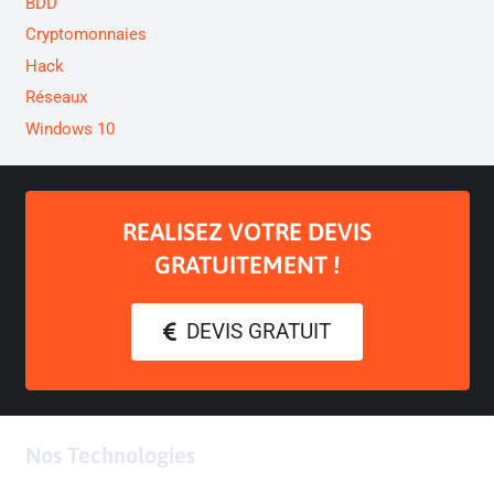
BDD
Cryptomonnaies
Hack
Réseaux
Windows 10
REALISEZ VOTRE DEVIS
GRATUITEMENT !
DEVIS GRATUIT
Nos Technologies