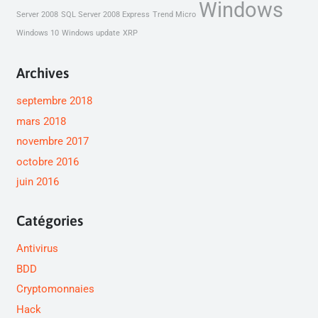
Windows
Server 2008
SQL Server 2008 Express
Trend Micro
Windows 10
Windows update
XRP
Archives
septembre 2018
mars 2018
novembre 2017
octobre 2016
juin 2016
Catégories
Antivirus
BDD
Cryptomonnaies
Hack