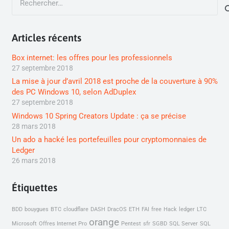
Articles récents
Box internet: les offres pour les professionnels
27 septembre 2018
La mise à jour d’avril 2018 est proche de la couverture à 90%
des PC Windows 10, selon AdDuplex
27 septembre 2018
Windows 10 Spring Creators Update : ça se précise
28 mars 2018
Un ado a hacké les portefeuilles pour cryptomonnaies de
Ledger
26 mars 2018
Étiquettes
BDD
bouygues
BTC
cloudflare
DASH
DracOS
ETH
FAI
free
Hack
ledger
LTC
orange
Microsoft
Offres Internet Pro
Pentest
sfr
SGBD
SQL Server
SQL