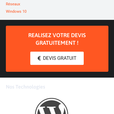
Réseaux
Windows 10
REALISEZ VOTRE DEVIS
GRATUITEMENT !
DEVIS GRATUIT
Nos Technologies