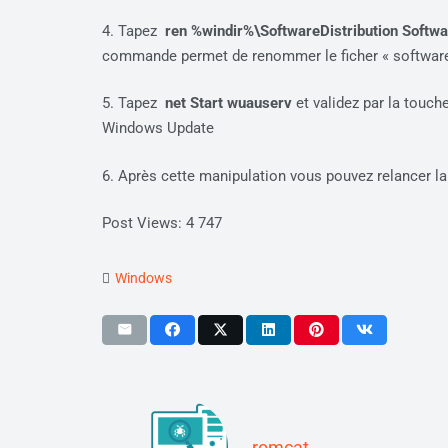
4. Tapez
ren %windir%\SoftwareDistribution Softwa
commande permet de renommer le ficher « softwared
5. Tapez
net Start wuauserv
et validez par la touc
Windows Update
6. Après cette manipulation vous pouvez relancer la 
Post Views:
4 747
Windows
romcat