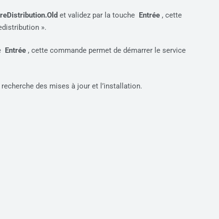
reDistribution.Old
et validez par la touche
Entrée
, cette
istribution ».
he
Entrée
, cette commande permet de démarrer le service
recherche des mises à jour et l’installation.