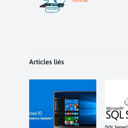
Articles liés
[SQL Server]