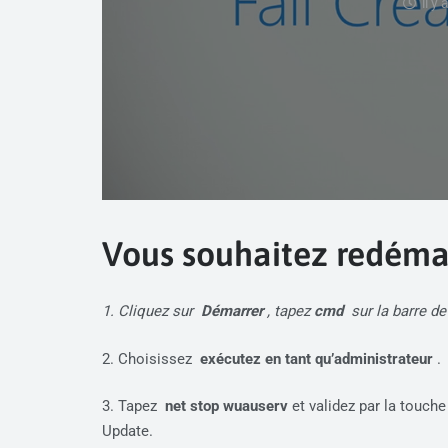
il y
Vous souhaitez redéma
1. Cliquez sur
Démarrer
, tapez
cmd
sur la barre de
2. Choisissez
exécutez en tant qu’administrateur
.
3. Tapez
net stop wuauserv
et validez par la touch
Update.