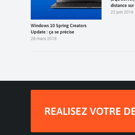
distance sur
22 juin 2016
Windows 10 Spring Creators
Update : ça se précise
28 mars 2018
REALISEZ VOTRE D