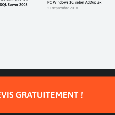
PC Windows 10, selon AdDuplex
 SQL Server 2008
27 septembre 2018
EVIS GRATUITEMENT !