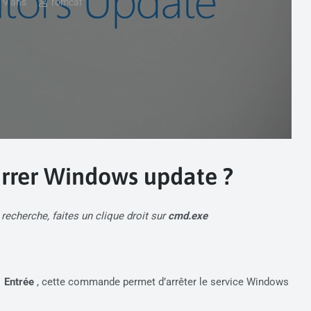
 a 9 ans
romcat
rrer Windows update ?
 recherche, faites un clique droit sur
cmd.exe
e
Entrée
, cette commande permet d’arrêter le service Windows